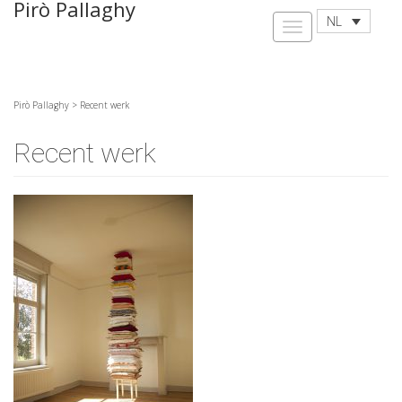
Pirò Pallaghy
NL
Pirò Pallaghy
>
Recent werk
Recent werk