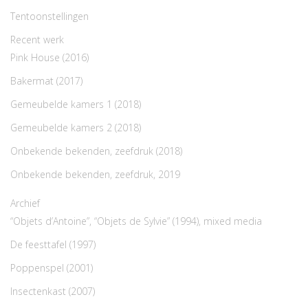
Tentoonstellingen
Recent werk
Pink House (2016)
Bakermat (2017)
Gemeubelde kamers 1 (2018)
Gemeubelde kamers 2 (2018)
Onbekende bekenden, zeefdruk (2018)
Onbekende bekenden, zeefdruk, 2019
Archief
“Objets d’Antoine”, “Objets de Sylvie” (1994), mixed media
De feesttafel (1997)
Poppenspel (2001)
Insectenkast (2007)